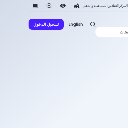
المركز الاعلامي
المساعدة والدعم
English
تسجيل الدخول
فئات