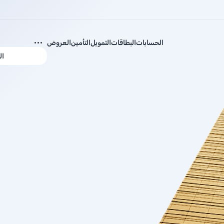
الحسابات
البطاقات
التمويل
التأمين
العروض
ال