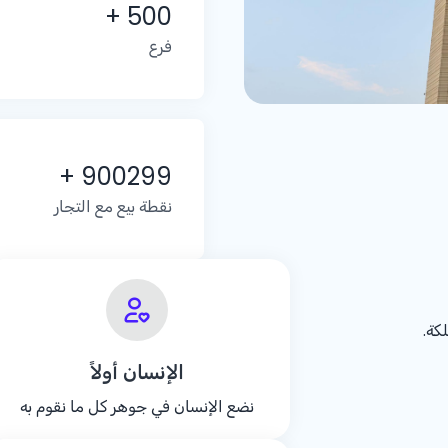
+ 500
فرع
+ 900299
نقطة بيع مع التجار
كة.
الإنسان أولاً
نضع الإنسان في جوهر كل ما نقوم به