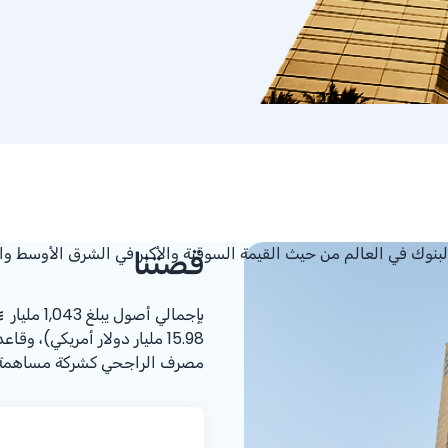
قصتنا
بإجمالي أصول يبلغ 1,043 مليار
مصرف الراجحي كشركة مساهمة سعود