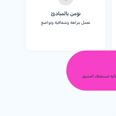
نؤمن بالمبادئ
نعمل بنزاهة وشفافية وتواضع
الية لمستقبلك المشرق