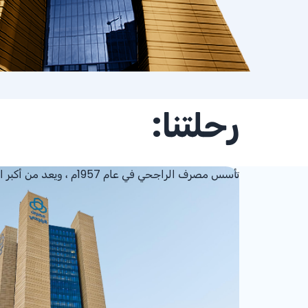
رحلتنا:
تأسس مصرف الراجحي في عام 1957م ، ويعد من أكبر البنوك في العالم من حيث القيمة السوقية والأكبر في الشرق الأوسط والمملكة.