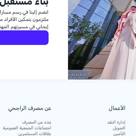
بناء مستقبل
انضم إلينا في رسم مسارك
ملتزمون بتمكين الأفراد م
إيجابي في مسيرتهم المهني
الأعمال
عن مصرف الراجحي
إدارة النقد
نبذه عن المصرف
التمويل
اجتماعات الجمعية العمومية
التأمين
علاقات المستثمرين