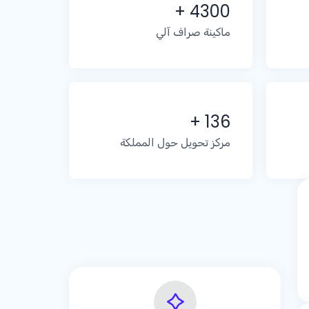
+ 4300
ماكينة صراف آلي
+ 136
مركز تحويل حول المملكة