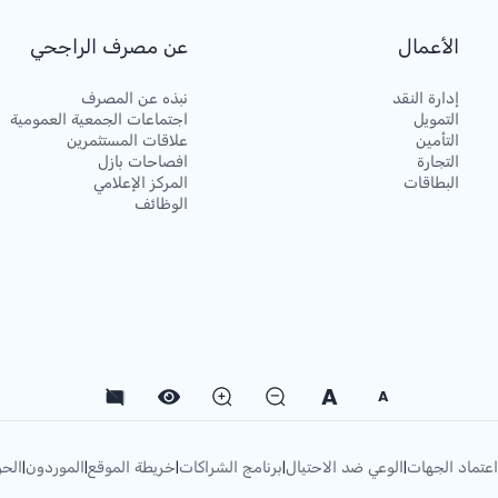
الأعمال
عن مصرف الراجحي
إدارة النقد
نبذه عن المصرف
التمويل
اجتماعات الجمعية العمومية
التأمين
علاقات المستثمرين
التجارة
افصاحات بازل
البطاقات
المركز الإعلامي
الوظائف
A
A
اعتماد الجهات
الوعي ضد الاحتيال
برنامج الشراكات
خريطة الموقع
الموردون
الحو
|
|
|
|
|