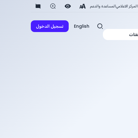
المركز الاعلامي
المساعدة والدعم
English
تسجيل الدخول
فئات