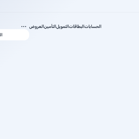
الحسابات
البطاقات
التمويل
التأمين
العروض
ال