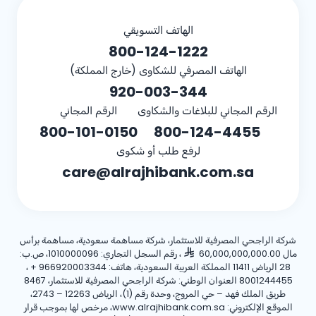
الهاتف التسويقي
800-124-1222
الهاتف المصرفي للشكاوى (خارج المملكة)
920-003-344
الرقم المجاني للبلاغات والشكاوى
الرقم المجاني
800-101-0150
800-124-4455
لرفع طلب أو شكوى
care@alrajhibank.com.sa
شركة الراجحي المصرفية للاستثمار، شركة مساهمة سعودية، مساهمة برأس
مال 60,000,000,000.00
، رقم السجل التجاري: 1010000096، ص.ب:
28 الرياض 11411 المملكة العربية السعودية، هاتف:
+ 966920003344
،
8001244455 العنوان الوطني: شركة الراجحي المصرفية للاستثمار، 8467
طريق الملك فهد – حي المروج، وحدة رقم (1)، الرياض 12263 – 2743،
الموقع الإلكتروني: www.alrajhibank.com.sa، مرخص لها بموجب قرار