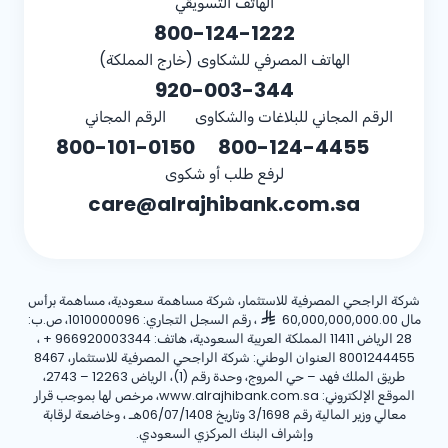
الهاتف التسويقي
800-124-1222
الهاتف المصرفي للشكاوى (خارج المملكة)
920-003-344
الرقم المجاني للبلاغات والشكاوى
الرقم المجاني
800-101-0150
800-124-4455
لرفع طلب أو شكوى
care@alrajhibank.com.sa
شركة الراجحي المصرفية للاستثمار، شركة مساهمة سعودية، مساهمة برأس
مال 60,000,000,000.00
، رقم السجل التجاري: 1010000096، ص.ب:
28 الرياض 11411 المملكة العربية السعودية، هاتف:
+ 966920003344
،
8001244455 العنوان الوطني: شركة الراجحي المصرفية للاستثمار، 8467
طريق الملك فهد – حي المروج، وحدة رقم (1)، الرياض 12263 – 2743،
الموقع الإلكتروني: www.alrajhibank.com.sa، مرخص لها بموجب قرار
معالي وزير المالية رقم 3/1698 وتاريخ 06/07/1408هـ ، وخاضعة لرقابة
وإشراف البنك المركزي السعودي.