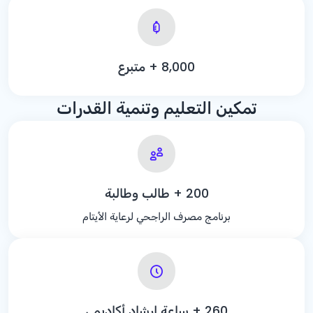
000,
+ 8
متبرع
تمكين التعليم وتنمية القدرات
+ 200
طالب وطالبة
برنامج مصرف الراجحي لرعاية الأيتام
+ 260
ساعة إرشاد أكاديمي