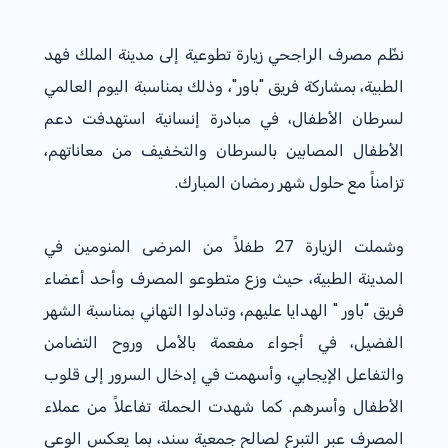
نظّم مصرف الراجحي زيارة تطوعية إلى مدينة الملك فهد
الطبية، بمشاركة فريق "باور"، وذلك بمناسبة اليوم العالمي
لسرطان الأطفال، في مبادرة إنسانية استهدفت دعم
الأطفال المصابين بالسرطان والتخفيف من معاناتهم،
تزامناً مع حلول شهر رمضان المبارك.
وشملت الزيارة 27 طفلاً من المرضى المنومين في
المدينة الطبية، حيث وزع متطوعو المصرف وأحد أعضاء
فريق "باور " الهدايا عليهم، وتبادلوا التهاني بمناسبة الشهر
الفضيل، في أجواء مفعمة بالأمل وروح التضامن
والتفاعل الإيجابي، وأسهمت في إدخال السرور إلى قلوب
الأطفال وأسرهم. كما شهدت الحملة تفاعلاً من عملاء
المصرف عبر التبرع لصالح جمعية سند، بما يعكس الوعي