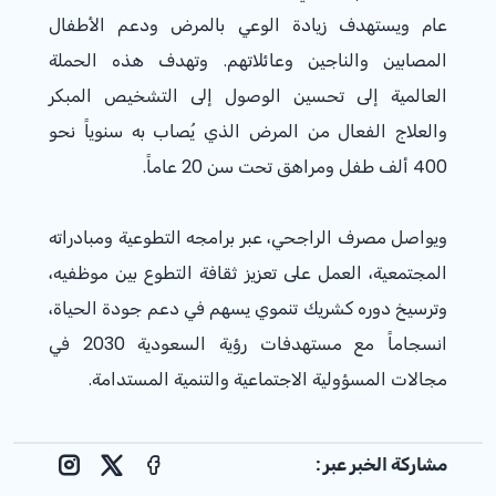
عام ويستهدف زيادة الوعي بالمرض ودعم الأطفال
المصابين والناجين وعائلاتهم. وتهدف هذه الحملة
العالمية إلى تحسين الوصول إلى التشخيص المبكر
والعلاج الفعال من المرض الذي يُصاب به سنوياً نحو
400 ألف طفل ومراهق تحت سن 20 عاماً.
ويواصل مصرف الراجحي، عبر برامجه التطوعية ومبادراته
المجتمعية، العمل على تعزيز ثقافة التطوع بين موظفيه،
وترسيخ دوره كشريك تنموي يسهم في دعم جودة الحياة،
انسجاماً مع مستهدفات رؤية السعودية 2030 في
مجالات المسؤولية الاجتماعية والتنمية المستدامة.
مشاركة الخبر عبر :
nstagram
Facebook
X