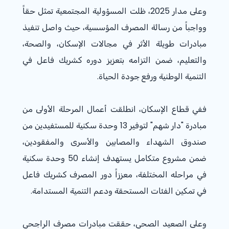
وعلى مدار
2025
، ظلت المسؤولية المجتمعية تمثل حقاً
وواجباً من رسالة المصرف المؤسسية، حيث واصل تنفيذ
مبادرات طويلة الأثر في مجالات الإسكان، والصحة،
والتعليم، ضمن التزامه بتعزيز دوره كشريك فاعل في
التنمية الوطنية ورفع جودة الحياة.
ففي قطاع الإسكان، انطلقت أعمال المرحلة الأولى من
مبادرة "دار شهم" لتوفير
13
وحدة سكنية للمستفيدين من
صندوق الشهداء والم
صابين
والأسرى والمفقودين،
ضمن مشروع متكامل يستهدف إنشاء
50
وحدة سكنية
في مراحله المختلفة، معززاً دور المصرف كشريك فاعل
في تمكين الفئات المستحقة ودعم التنمية المستدامة.
وعلى الصعيد الصحي، حققت مبادرات مصرف الراجحي