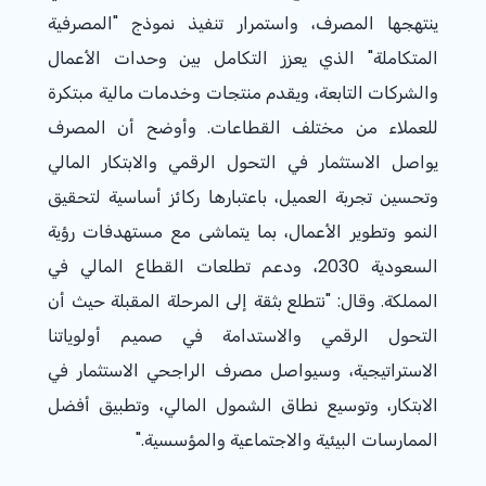
ينتهجها المصرف، واستمرار تنفيذ نموذج "المصرفية
المتكاملة" الذي يعزز التكامل بين وحدات الأعمال
والشركات التابعة، ويقدم منتجات وخدمات مالية مبتكرة
للعملاء من مختلف القطاعات.
وأوضح أن المصرف
يواصل الاستثمار في التحول الرقمي والابتكار المالي
وت
حسين
تجربة العميل، باعتبارها ركائز أساسية لتحقيق
النمو وتطوير الأعمال، بما يتماشى مع مستهدفات رؤية
السعودية
2030
، ودعم تطلعات القطاع المالي في
المملكة. وقال: "نتطلع بثقة إلى المرحلة المقبلة
حيث أن
التحول الرقمي والاستدامة في صميم أولوياتنا
الاستراتيجية، وسيواصل مصرف الراجحي الاستثمار في
الابتكار، وتوسيع نطاق الشمول المالي، وتطبيق أفضل
الممارسات البيئية والاجتماعية والمؤسسية."