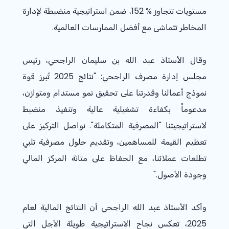
مستويات تتجاوز % 152، ضمن استراتيجية منضبطة لإدارة
المخاطر تتماشى مع أفضل الممارسات العالمية.
وقال الأستاذ عبد الله بن سليمان الراجحي، رئيس
مجلس إدارة مصرف الراجحي: "نتائج
2025
تُبرز قوة
نموذج أعمالنا وقدرتنا على تحقيق نمو مستدام ومتوازن،
مدعوماً بكفاءة تشغيلية عالية وتنفيذ منضبط
لاستراتيجيتنا "المصرفية المتكاملة". نواصل التركيز على
تعظيم القيمة للمساهمين، وتقديم حلول مصرفية تلبي
تطلعات عملائنا، مع الحفاظ على متانة المركز المالي
وجودة الأصول."
وأكد الأستاذ عبد الله الراجحي أن النتائج المالية لعام
2025
، تعكس نجاح الاستراتيجية طويلة الأجل التي