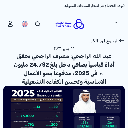
قواعد الافصاح عن أسعار المنتجات التمويلية
Show Menu
الرجوع إلى الكل
٢٦ يناير ٢٠٢٦
عبد الله الراجحي: مصرف الراجحي يحقق
أداءً قياسياً بصافي دخل بلغ 24,792 مليون
في 2025، مدفوعاً بنمو الأعمال
الاساسية وتحسن الكفاءة التشغيلية