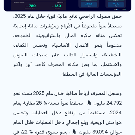
حقق مصرف الراجحي نتائج مالية قوية خلال عام
2025
،
مسجلاً نمواً ملحوظاً في الأرباح ومؤشرات مالية إيجابية
تعكس متانة مركزه المالي واستراتيجيته الطموحه،
مدعوماً بنمو الأعمال الأساسية، وتحسن الكفاءة
التشغيلية، واستمرار الطلب على منتجات التمويل
والاستثمار، بما يعزز مكانة المصرف كأحد أبرز وأكبر
المؤسسات المالية في المنطقة.
وسجل المصرف أرباحاً صافية خلال عام
2025
بلغت نحو
24,792 مليون
، محققاً نمواً نسبته % 26 مقارنة بعام
2024
، مستفيداً من ارتفاع دخل العمليات وتحسن
هوامش الربحية. وبلغ إجمالي دخل العمليات خلال العام
حوالي 39,094 مليون
، بنمو سنوي قدره % 22، في