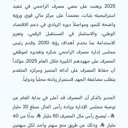
2025 برهنت على مضي مصرف الراجحي في تنفيذ
استراتيجيته بثبات، معتمداً على مركز مالي قوي ورؤية
واضحة للنمو، ومواصلاً دوره الريادي في دعم الاقتصاد
الوطني، والاستثمار في المستقبل الرقمي، وتعزيز
الاستدامة بما يخدم أهداف رؤية
2030
. وقدم رئيس
مجلس إدارة مصرف الراجحي شكره وتقديره لموظفي
المصرف على جهودهم الكبيرة خلال العام
2025
، مؤكداً
أن حفاظ المصرف على أدائه المتميز ومركزه المتقدم
يتطلب مضاعفة الجهد لاستمرار ريادته محلياً ودولياً.
الجدير بالذكر أن المصرف قد أعلن في بداية العام عن
توصية مجلس الإدارة بزيادة رأس المال بمبلغ 20 مليار
، ليصبح رأس مال المصرف 60 مليار
بدلًا من 40
مليار
وذلك عن طريق منح سهم واحد لكل سهمين