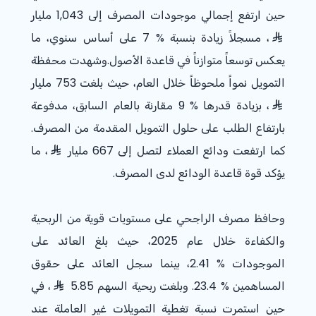
حين ارتفع إجمالي موجودات المصرف إلى 1,043 مليار
، مسجلاً زيادة بنسبة % 7 على أساس سنوي، ما
يعكس توسعاً متوازناً في قاعدة الأصول.وشهدت محفظة
التمويل نمواً ملحوظاً خلال العام، حيث بلغت 753 مليار
، بزيادة قدرها % 9 مقارنة بالعام السابق، مدفوعة
بارتفاع الطلب على حلول التمويل المقدمة من المصرف.
كما ارتفعت ودائع العملاء لتصل إلى 667 مليار
، ما
يؤكد قوة قاعدة الودائع لدى المصرف.
وحافظ مصرف الراجحي على مستويات قوية من الربحية
والكفاءة خلال عام
2025
، حيث بلغ العائد على
الموجودات % 2.41، بينما سجل العائد على حقوق
المساهمين % 23.4. وبلغت ربحية السهم 5.85
، في
حين استمرت نسبة تغطية التمويلات غير العاملة عند