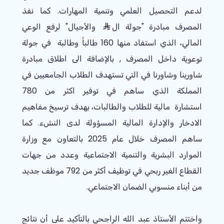
لدعم التحصيل العلمي وتنمية المهارات. كما نفذ
المصرف مبادرة "جولة ال
والأجيال" لرفع الوعي
المالي، الذي استفاد منها
160
طالباً وطالبة في جولة
توعوية داخل المصرف
,
بالإضافة الى اطلاق مبادرة
شاورينا وشاورنا
في التي تستهدف الطلاب الجامعيين في
المملكة
الذي ساهم في توفير اكثر من 780
استشارة
مالية للطلاب والطالبات
، بهدف ترسيخ مفاهيم
الادخار والإدارة المالية المسؤولة لدى النشء. كما
ساهم المصرف خلال عام 2025 بالتعاون مع وزارة
الموارد البشرية والتنمية الاجتماعية وعدد
من
جهات
القطاع الغير ربحي في توظيف أكثر من
792
موظف جديد
من أبناء منسوبي الضمان الاجتماعي.
واختتم الأستاذ عبد الله الراجحي بالتأكيد على أن نتائج