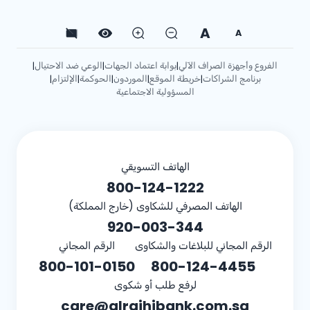
A
A
الفروع وأجهزة الصراف الآلي
بوابة اعتماد الجهات
الوعي ضد الاحتيال
|
|
|
برنامج الشراكات
خريطة الموقع
الموردون
الحوكمة
الإلتزام
|
|
|
|
|
المسؤولية الاجتماعية
الهاتف التسويقي
800-124-1222
الهاتف المصرفي للشكاوى (خارج المملكة)
920-003-344
الرقم المجاني للبلاغات والشكاوى
الرقم المجاني
800-101-0150
800-124-4455
لرفع طلب أو شكوى
care@alrajhibank.com.sa