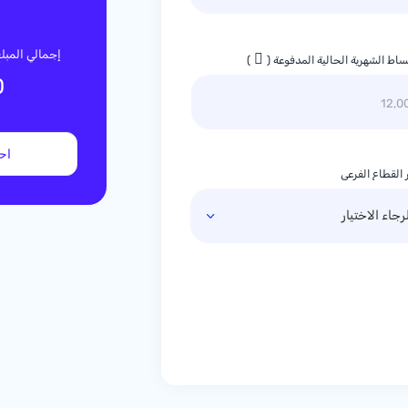
إجمالي المب
ساط الشهرية الحالية المدفوعة (
)
0
اح
 القطاع الفرعي