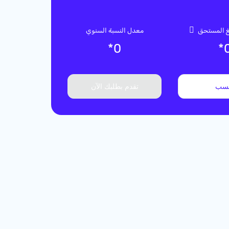
لغ المستحق
معدل النسبة السنوي
*
0
*
سب
تقدم بطلبك الآن