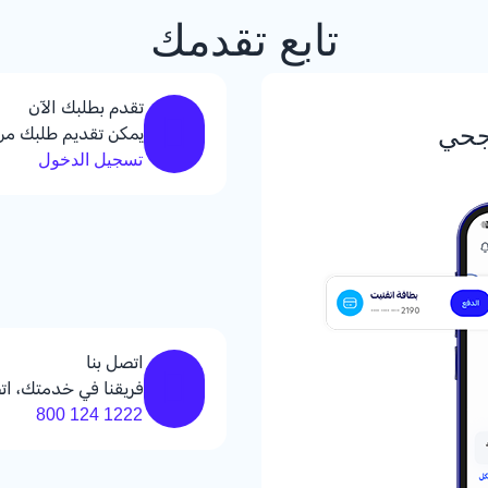
تابع تقدمك
تقدم بطلبك الآن
جحي
يمكن تقديم طلبك من
تسجيل الدخول
اتصل بنا
فريقنا في خدمتك، ات
1222 124 800