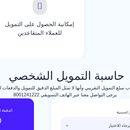
إمكانية الحصول على التمويل
للعملاء المتقاعدين
حاسبة التمويل الشخصي
غ التمويل التقريبي وأنها لا تمثل المبلغ الدقيق للتمويل والدفعات ا
يرجى التواصل معنا عبر الهاتف التسويقي 8001241222
الدفعة ا
 الجنسية
0