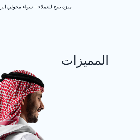
ميزة تتيح للعملاء – سواء محولي ال
المميزات