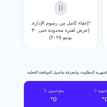
*إعفاء كامل من رسوم الإدارة.
(عرض لفترة محدودة حتى ٣٠
يونيو ٢٠٢٥)
لشهرية المطلوبة، ولمعرفة تفاصيل الموافقة الفعلية
لشهرية
مبلغ التمويل
*
0
*