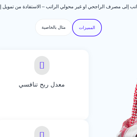
راتب إلى مصرف الراجحي او غير محولي الراتب – الاستفادة من تمويل 
مثال بالخاصية
المميزات
معدل ربح تنافسي