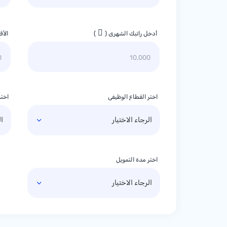
أدخل راتبك الشهري (
)
الأق
اختر القطاع الوظيفي
اختر
اختر مدة التمويل