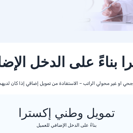
 بناءً على الدخل الإض
اجحي او غير محولي الراتب – الاستفادة من تمويل إضافي إذا كان لدي
تمويل وطني إكسترا
بناءً على الدخل الإضافي للعميل