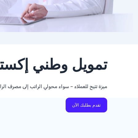
تمويل وطني إكسترا
ميزة تتيح للعملاء – سواء محولي الراتب إلى مصرف الر
تقدم بطلبك الآن