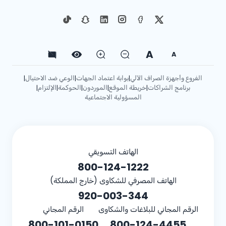
A
A
الفروع وأجهزة الصراف الآلي
بوابة اعتماد الجهات
الوعي ضد الاحتيال
|
|
|
برنامج الشراكات
خريطة الموقع
الموردون
الحوكمة
الإلتزام
|
|
|
|
|
المسؤولية الاجتماعية
الهاتف التسويقي
800-124-1222
الهاتف المصرفي للشكاوى (خارج المملكة)
920-003-344
الرقم المجاني للبلاغات والشكاوى
الرقم المجاني
800-101-0150
800-124-4455