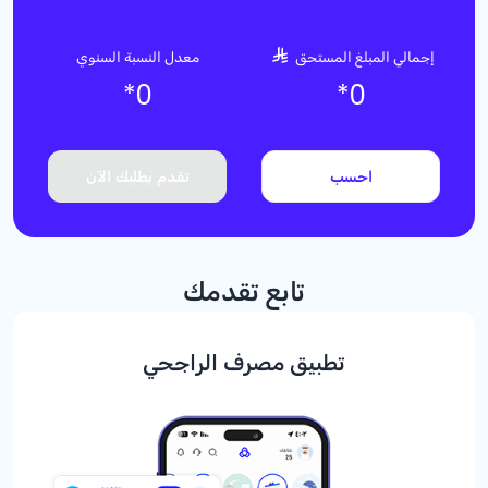
إجمالي المبلغ المستحق
معدل النسبة السنوي
*
0
*
0
احسب
تقدم بطلبك الآن
تابع تقدمك
تطبيق مصرف الراجحي