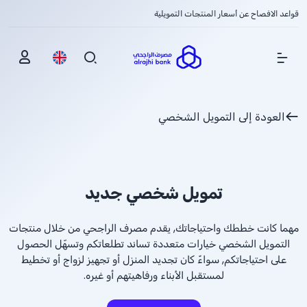
قواعد الافصاح عن أسعار المنتجات التمويلية
Show Menu
العودة إلى التمويل الشخصي
تمويل شخصي جديد
مهما كانت خططك واحتياجاتك, يقدم مصرف الراجحي من خلال منتجات
التمويل الشخصي خيارات متعددة تساند تطلعاتكم وتسهّل الحصول
على احتياجاتكم, سواءً كان تجديد المنزل أو تجهيز لزواج أو تخطيط
لمستقبل الأبناء ورفاهيتهم أو غيره.