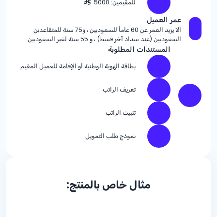
للمقيمين: 5000
عمر العميل
ألا يزيد العمر عن 60 عاماً للسعوديين ، و75 سنة للمتقاعدين
السعوديين (عند سداد آخر قسط) ، و 55 سنة لغير السعوديين
المستندات المطلوبة
بطاقة الهوية الوطنية أو الإقامة للعميل المقيم
تعريف الراتب
تثبيت الراتب
نموذج طلب التمويل
مثال خاص بالمنتج: