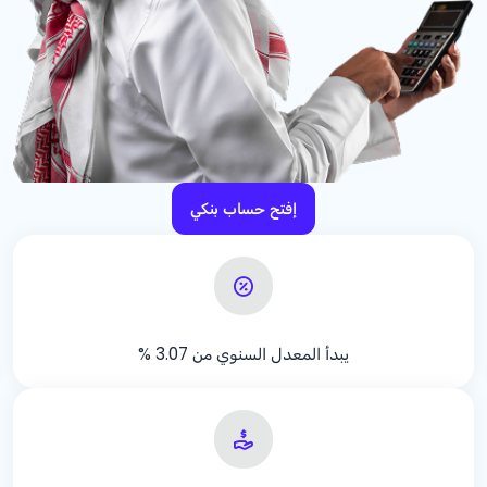
إفتح حساب بنكي
يبدأ المعدل السنوي من
% 3.07