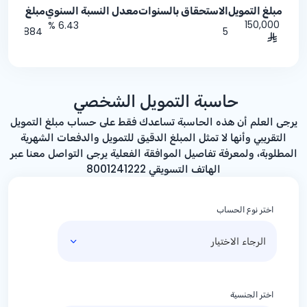
مبلغ التمويل
الاستحقاق بالسنوات
معدل النسبة السنوي
مبلغ القس
150,000
% 6.43
2,884
5
حاسبة التمويل الشخصي
يرجى العلم أن هذه الحاسبة تساعدك فقط على حساب مبلغ التمويل
التقريبي وأنها لا تمثل المبلغ الدقيق للتمويل والدفعات الشهرية
المطلوبة، ولمعرفة تفاصيل الموافقة الفعلية يرجى التواصل معنا عبر
الهاتف التسويقي 8001241222
اختر نوع الحساب
اختر الجنسية