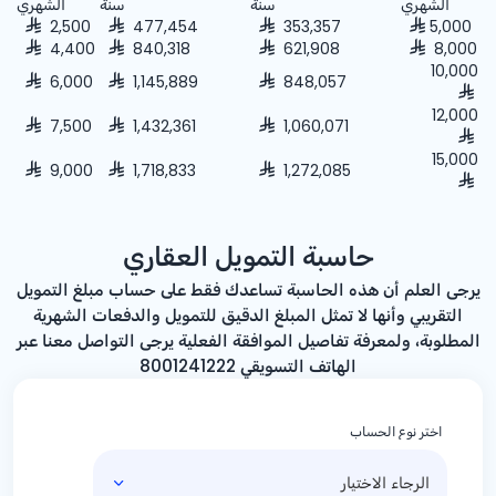
الشهري
سنة
سنة
الشهري
2,500
477,454
353,357
5,000
4,400
840,318
621,908
8,000
10,000
6,000
1,145,889
848,057
12,000
7,500
1,432,361
1,060,071
15,000
9,000
1,718,833
1,272,085
حاسبة التمويل العقاري
يرجى العلم أن هذه الحاسبة تساعدك فقط على حساب مبلغ التمويل
التقريبي وأنها لا تمثل المبلغ الدقيق للتمويل والدفعات الشهرية
المطلوبة، ولمعرفة تفاصيل الموافقة الفعلية يرجى التواصل معنا عبر
الهاتف التسويقي 8001241222
اختر نوع الحساب