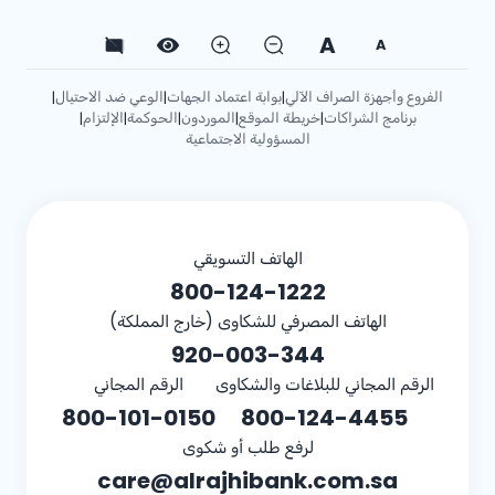
A
A
الفروع وأجهزة الصراف الآلي
بوابة اعتماد الجهات
الوعي ضد الاحتيال
|
|
|
برنامج الشراكات
خريطة الموقع
الموردون
الحوكمة
الإلتزام
|
|
|
|
|
المسؤولية الاجتماعية
الهاتف التسويقي
800-124-1222
الهاتف المصرفي للشكاوى (خارج المملكة)
920-003-344
الرقم المجاني للبلاغات والشكاوى
الرقم المجاني
800-101-0150
800-124-4455
لرفع طلب أو شكوى
care@alrajhibank.com.sa