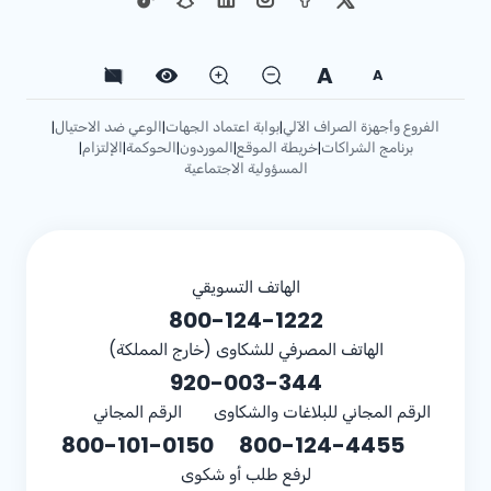
A
A
الفروع وأجهزة الصراف الآلي
بوابة اعتماد الجهات
الوعي ضد الاحتيال
|
|
|
برنامج الشراكات
خريطة الموقع
الموردون
الحوكمة
الإلتزام
|
|
|
|
|
المسؤولية الاجتماعية
الهاتف التسويقي
800-124-1222
الهاتف المصرفي للشكاوى (خارج المملكة)
920-003-344
الرقم المجاني للبلاغات والشكاوى
الرقم المجاني
800-101-0150
800-124-4455
لرفع طلب أو شكوى