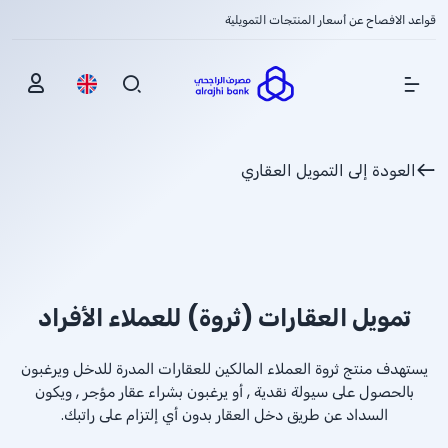
قواعد الافصاح عن أسعار المنتجات التمويلية
Show Menu
العودة إلى التمويل العقاري
تمويل العقارات (ثروة) للعملاء الأفراد
يستهدف منتج ثروة العملاء المالكين للعقارات المدرة للدخل ويرغبون
بالحصول على سيولة نقدية , أو يرغبون بشراء عقار مؤجر , ويكون
السداد عن طريق دخل العقار بدون أي إلتزام على راتبك.