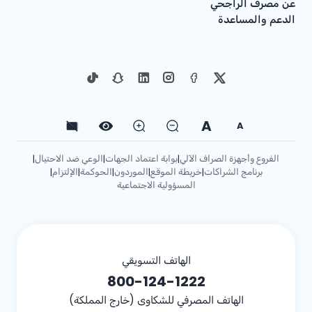
عن مصرف الراجحي
الدعم والمساعدة
A
A
الفروع وأجهزة الصراف الآلي
بوابة اعتماد الجهات
الوعي ضد الاحتيال
|
|
|
برنامج الشراكات
خريطة الموقع
الموردون
الحوكمة
الإلتزام
|
|
|
|
|
المسؤولية الاجتماعية
الهاتف التسويقي
800-124-1222
الهاتف المصرفي للشكاوى (خارج المملكة)