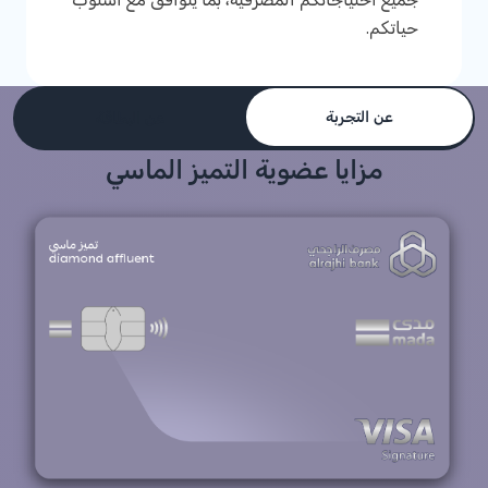
حياتكم.
عن التجربة
عن البطاقة
مزايا عضوية التميز الماسي