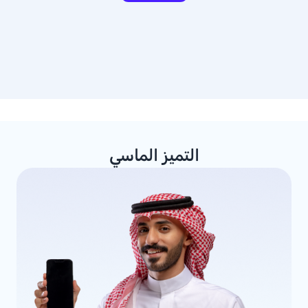
التميز الماسي