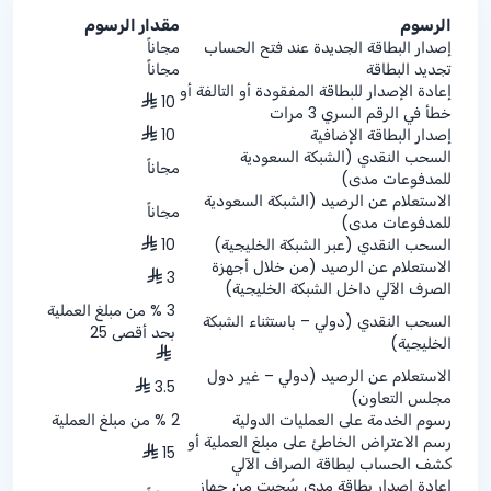
الرسوم
مقدار الرسوم
إصدار البطاقة الجديدة عند فتح الحساب
مجاناً
تجديد البطاقة
مجاناً
إعادة الإصدار للبطاقة المفقودة أو التالفة أو
10
خطأ في الرقم السري 3 مرات
إصدار البطاقة الإضافية
10
السحب النقدي (الشبكة السعودية
مجاناً
للمدفوعات مدى)
الاستعلام عن الرصيد (الشبكة السعودية
مجاناً
للمدفوعات مدى)
السحب النقدي (عبر الشبكة الخليجية)
10
الاستعلام عن الرصيد (من خلال أجهزة
3
الصرف الآلي داخل الشبكة الخليجية)
3 % من مبلغ العملية
السحب النقدي (دولي – باستثناء الشبكة
بحد أقصى 25
الخليجية)
الاستعلام عن الرصيد (دولي – غير دول
3.5
مجلس التعاون)
رسوم الخدمة على العمليات الدولية
2 % من مبلغ العملية
رسم الاعتراض الخاطئ على مبلغ العملية أو
15
كشف الحساب لبطاقة الصراف الآلي
إعادة إصدار بطاقة مدى سُحبت من جهاز